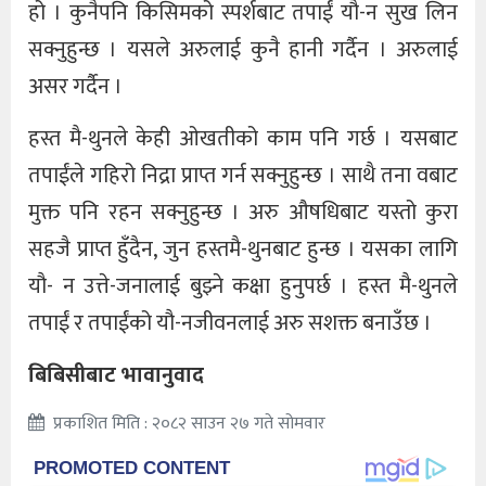
हो । कुनैपनि किसिमको स्पर्शबाट तपाईं यौ-न सुख लिन
सक्नुहुन्छ । यसले अरुलाई कुनै हानी गर्दैन । अरुलाई
असर गर्दैन ।
हस्त मै-थुनले केही ओखतीको काम पनि गर्छ । यसबाट
तपाईंले गहिरो निद्रा प्राप्त गर्न सक्नुहुन्छ । साथै तना वबाट
मुक्त पनि रहन सक्नुहुन्छ । अरु औषधिबाट यस्तो कुरा
सहजै प्राप्त हुँदैन, जुन हस्तमै-थुनबाट हुन्छ । यसका लागि
यौ- न उत्ते-जनालाई बुझ्ने कक्षा हुनुपर्छ । हस्त मै-थुनले
तपाईं र तपाईंको यौ-नजीवनलाई अरु सशक्त बनाउँछ ।
बिबिसीबाट भावानुवाद
प्रकाशित मिति : २०८२ साउन २७ गते सोमवार