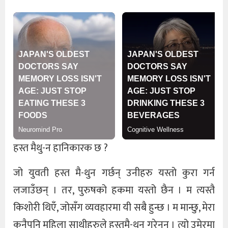
हस्त मैथु-न हानिकारक छ ?
जो युवती हस्त मै-थुन गर्छन् उनीहरु यस्तो कुरा गर्न
लजाउँछन् । तर, पुरुषको हकमा यस्तो छैन । म त्यस्तै
किशोरी थिएँ, जोसँग व्यवहारमा यी सबै हुन्छ । म मान्छु, मेरा
कुनैपनि महिला साथीहरुले हस्तमै-थुन गरेनन् । त्यो उमेरमा