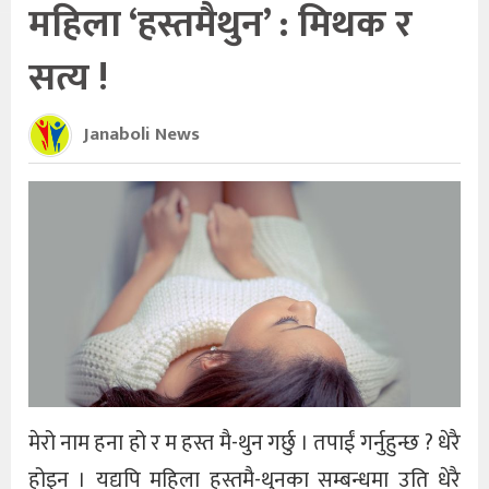
महिला ‘हस्तमैथुन’ : मिथक र
सत्य !
Janaboli News
मेरो नाम हना हो र म हस्त मै-थुन गर्छु । तपाईं गर्नुहुन्छ ? धेरै
होइन । यद्यपि महिला हस्तमै-थुनका सम्बन्धमा उति धेरै