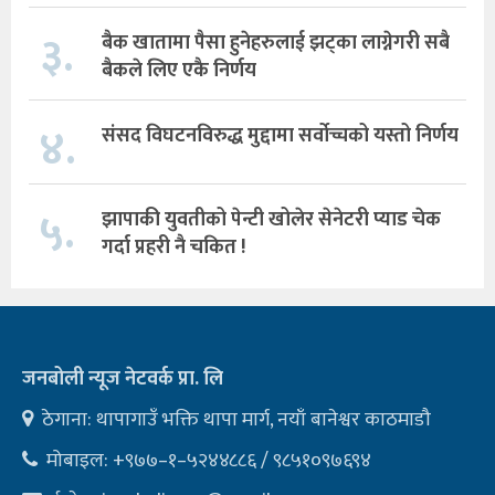
३.
बैक खातामा पैसा हुनेहरुलाई झट्का लाग्नेगरी सबै
बैकले लिए एकै निर्णय
४.
संसद विघटनविरुद्ध मुद्दामा सर्वोच्चको यस्तो निर्णय
५.
झापाकी युवतीको पेन्टी खोलेर सेनेटरी प्याड चेक
गर्दा प्रहरी नै चकित !
जनबोली न्यूज नेटवर्क प्रा. लि
ठेगाना: थापागाउँ भक्ति थापा मार्ग, नयाँ बानेश्वर काठमाडौ
मोबाइल: +९७७–१–५२४४८८६ / ९८५१०९७६९४