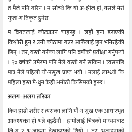
त मैले पनि गरिन । म सोच्थे कि यो अ-श्लील हो, यसले मेरो
गुप्तां-ग विकृत हुनेछ ।
म विगतलाई कोट्याउन चाहन्छु । जहाँ हना डराएकी
किशोरी हुन् र उनी कोठामा गएर आफैँलाई छुन भनिरहेकी
छिन् । तर, यस्तो गर्नका लागि पनि बर्षौंको प्रतीक्षा गर्नुपर्‍यो
। २० वर्षको उमेरमा पनि मैले यस्तो गर्न सकिन । त्यसपछि
मात्र मैले पहिलो यौ-नसुख प्राप्त भयो । मलाई लाग्थ्यो कि
महिला हस्त मै-थुन केही अनौठो किसिमको हुन्छ ।
अलग–अलग तरिका
किन हाम्रो शरीर र त्यसका लागि यौ-न सुख एक आधारभूत
आवश्यक्ता हो भन्ने बुझ्दैनौं । हामीलाई चित्रको माध्यमबाट
लिं-ग र भ-जाइना देखाइएको थियो । तर, भजाइनाको