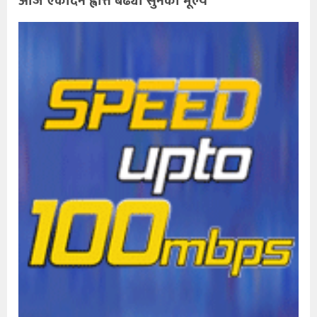
आज एकैदिन ह्वात्तै बढ्यो सुनको मूल्य