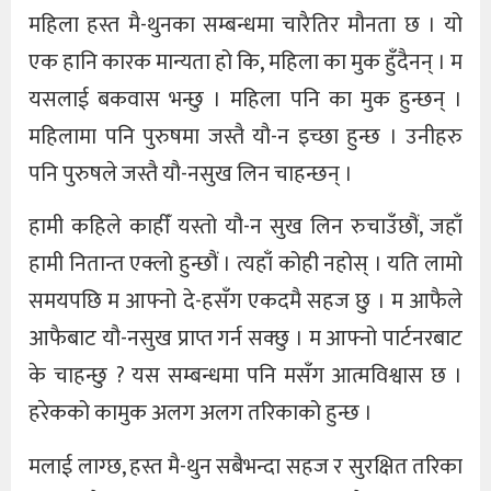
महिला हस्त मै-थुनका सम्बन्धमा चारैतिर मौनता छ । यो
एक हानि कारक मान्यता हो कि, महिला का मुक हुँदैनन् । म
यसलाई बकवास भन्छु । महिला पनि का मुक हुन्छन् ।
महिलामा पनि पुरुषमा जस्तै यौ-न इच्छा हुन्छ । उनीहरु
पनि पुरुषले जस्तै यौ-नसुख लिन चाहन्छन् ।
हामी कहिले काहीँ यस्तो यौ-न सुख लिन रुचाउँछौं, जहाँ
हामी नितान्त एक्लो हुन्छौं । त्यहाँ कोही नहोस् । यति लामो
समयपछि म आफ्नो दे-हसँग एकदमै सहज छु । म आफैले
आफैबाट यौ-नसुख प्राप्त गर्न सक्छु । म आफ्नो पार्टनरबाट
के चाहन्छु ? यस सम्बन्धमा पनि मसँग आत्मविश्वास छ ।
हरेकको कामुक अलग अलग तरिकाको हुन्छ ।
मलाई लाग्छ, हस्त मै-थुन सबैभन्दा सहज र सुरक्षित तरिका