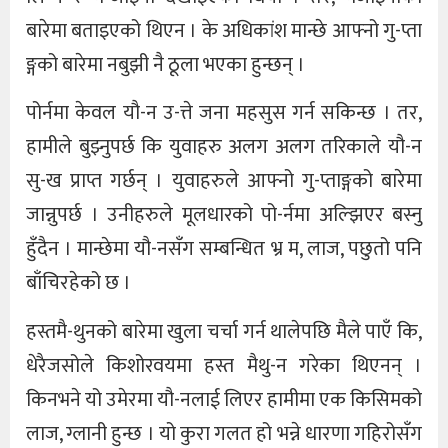
बारेमा बताइएको थिएन । के अधिकांश मान्छे आफ्नो गु-प्ता
ङ्गको बारेमा नबुझी नै ठूला भएका हुन्छन् ।
पोर्नमा केवल यौ-न उ-त्ते जना महसुस गर्न सकिन्छ । तर,
हामीले बुझ्नुपर्छ कि युवाहरु अलग अलग तरिकाले यौ-न
सु-ख प्राप्त गर्छन् । युवाहरुले आफ्नो गु-प्ताङ्गको बारेमा
जान्नुपर्छ । उनीहरुले मूलधारको पो-र्नमा अल्झिएर बस्नु
हुँदैन । मान्छेमा यौ-नसँग सम्बन्धित भ्र म, लाज, पछुतो पनि
बाँचिरहेको छ ।
हस्तमै-थुनको बारेमा खुला चर्चा गर्न थालेपछि मैले पाएँ कि,
धेरैजसोले किशोरवयमा हस्त मैथु-न गरेका थिएनन् ।
किनभने यो उमेरमा यौ-नलाई लिएर हामीमा एक किसिमको
लाज, ग्लानी हुन्छ । यो कुरा गलत हो भन्ने धारणा गहिरोसँग