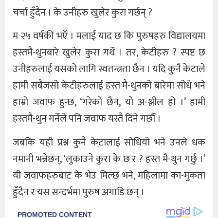
चर्चा हुँदैन । के उनीहरु खुलेर कुरा गर्छन् ?
म २५ वर्षकी भएँ । मलाई याद छ कि पुरुषहरु विद्यालयमा
हस्तमै-थुनबारे खुलेर कुरा गर्थे । तर, केटीहरु ? स्पष्ट छ
उनीहरुलाई यसको लागि स्वतन्त्रता छैन । यदि कुनै केटाले
हामी सबैजसो केटीहरुलाई हस्त मै-थुनको बारेमा सोधे भने
हाम्रो जवाफ हुन्छ, ‘गरेको छैन, यो अ-श्लील हो ।’ हामी
हस्तमै-थुन गर्नेले पनि जवाफ यस्तै दिने गर्छौं ।
जबकि यही प्रश्न कुनै केटालाई सोधियो भने उनले धक
नमानी भन्नेछन्, ‘लुकाउने कुरा के छ र ? हस्त मै-थुन गर्छु ।’
यी जवाफहरुबाट के भेउ मिल्छ भने, महिलामा का-मुकता
हुँदैन र यस सन्दर्भमा पुरुष अगाडि छन् ।