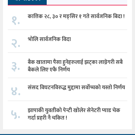
१.
कात्तिक २८, ३० र मङ्सिर १ गते सार्वजनिक बिदा !
२.
भोलि सार्वजनिक विदा
३.
बैक खातामा पैसा हुनेहरुलाई झट्का लाग्नेगरी सबै
बैकले लिए एकै निर्णय
४.
संसद विघटनविरुद्ध मुद्दामा सर्वोच्चको यस्तो निर्णय
५.
झापाकी युवतीको पेन्टी खोलेर सेनेटरी प्याड चेक
गर्दा प्रहरी नै चकित !