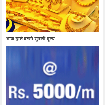
आज ह्वात्तै बढ्यो सुनको मूल्य