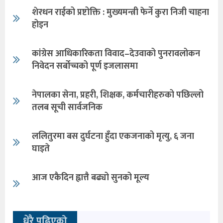
शेरधन राईको प्रष्टोक्ति : मुख्यमन्त्री फेर्ने कुरा निजी चाहना
होइन
कांग्रेस आधिकारिकता विवाद–देउवाको पुनरावलोकन
निवेदन सर्बोच्चको पूर्ण इजलासमा
नेपालका सेना, प्रहरी, शिक्षक, कर्मचारीहरुको पछिल्लो
तलब सूची सार्वजनिक
ललितुरमा बस दुर्घटना हुँदा एकजनाको मृत्यु, ६ जना
घाइते
आज एकैदिन ह्वात्तै बढ्यो सुनको मूल्य
धेरै पढिएको