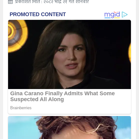
प्रकाशित मिति : २०८२ भाद्र २१ गते शनिवार