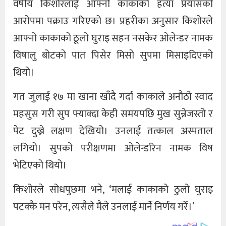
वर्षीय किशोरलाई आफ्नो काकाको हत्या प्रयासको
आरोपमा पक्राउ गरिएको छ। प्रहरीका अनुसार किशोरले
आफ्नो काकाको ठूलो घुराइ सहन नसकेर ओलेन्डर नामक
विषालु बोटको पात पिसेर मिसो सुपमा मिसाइदिएको
थियो।
गत जुलाई १७ मा खाना खाँदै गर्दा काकाले अनौठो स्वाद
महसुस गरी सुप फ्याक्दा केही समयपछि मुख सुन्नेजस्तो र
पेट दुख्ने लक्षण देखियो। उनलाई तत्काल अस्पताल
लगियो। सुपको परीक्षणमा ओलेन्डरिन नामक विष
भेटिएको थियो।
किशोरले सोधपुछमा भने, ‘मलाई काकाको ठुलो घुराइ
पटक्कै मन परेन, त्यसैले मैले उनलाई मार्ने निर्णय गरेँ।’