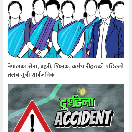
नेपालका सेना, प्रहरी, शिक्षक, कर्मचारीहरुको पछिल्लो
तलब सूची सार्वजनिक