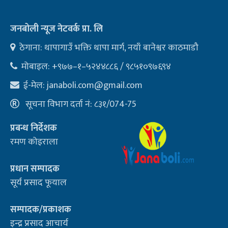
जनबोली न्यूज नेटवर्क प्रा. लि
ठेगाना: थापागाउँ भक्ति थापा मार्ग, नयाँ बानेश्वर काठमाडौ
मोबाइल: +९७७–१–५२४४८८६ / ९८५१०९७६९४
ई-मेल:
janaboli.com@gmail.com
सूचना विभाग दर्ता नं: ८३१/074-75
प्रबन्ध निर्देशक
रमण कोइराला
प्रधान सम्पादक
सूर्य प्रसाद फूयाल
सम्पादक/प्रकाशक
इन्द्र प्रसाद आचार्य