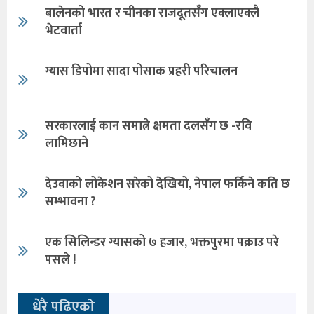
बालेनको भारत र चीनका राजदूतसँग एक्लाएक्लै
भेटवार्ता
ग्यास डिपोमा सादा पोसाक प्रहरी परिचालन
सरकारलाई कान समात्ने क्षमता दलसँग छ -रवि
लामिछाने
देउवाको लोकेशन सरेको देखियो, नेपाल फर्किने कति छ
सम्भावना ?
एक सिलिन्डर ग्यासको ७ हजार, भक्तपुरमा पक्राउ परे
पसले !
धेरै पढिएको