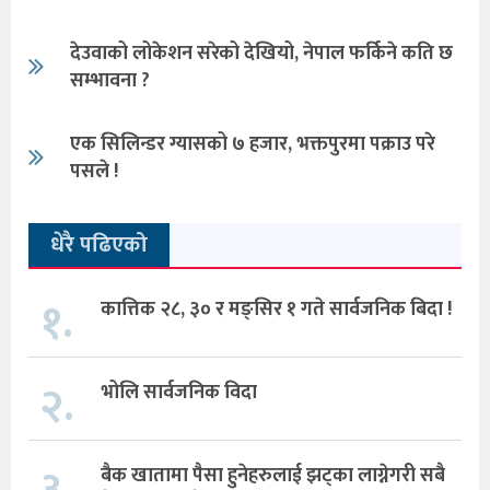
देउवाको लोकेशन सरेको देखियो, नेपाल फर्किने कति छ
सम्भावना ?
एक सिलिन्डर ग्यासको ७ हजार, भक्तपुरमा पक्राउ परे
पसले !
धेरै पढिएको
१.
कात्तिक २८, ३० र मङ्सिर १ गते सार्वजनिक बिदा !
२.
भोलि सार्वजनिक विदा
बैक खातामा पैसा हुनेहरुलाई झट्का लाग्नेगरी सबै