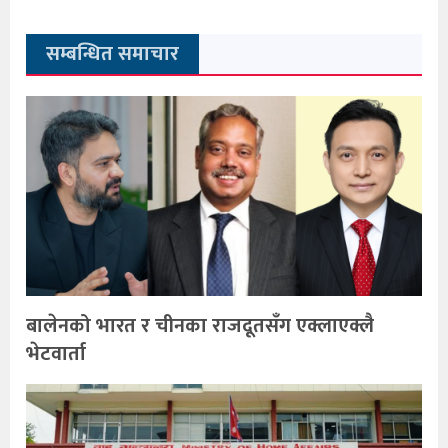
सम्बन्धित समाचार
बालेनको भारत र चीनका राजदूतसँग एक्लाएक्लै
भेटवार्ता