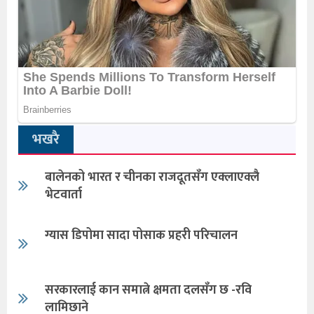
भखरै
बालेनको भारत र चीनका राजदूतसँग एक्लाएक्लै
भेटवार्ता
ग्यास डिपोमा सादा पोसाक प्रहरी परिचालन
सरकारलाई कान समात्ने क्षमता दलसँग छ -रवि
लामिछाने