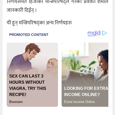
निर्णयसमेत हिजोको मन्त्रिपरिषद्ले गरेको प्रवक्ता शर्माले
जानकारी दिईन् ।
यी हुन् मन्त्रिपरिषद्का अन्य निर्णयहरु