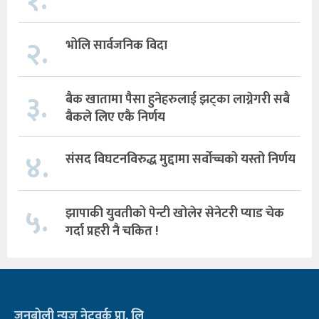
१.
२.
भोलि सार्वजनिक विदा
३.
बैक खातामा पैसा हुनेहरुलाई झट्का लाग्नेगरी सबै
बैकले लिए एकै निर्णय
४.
संसद विघटनविरुद्ध मुद्दामा सर्वोच्चको यस्तो निर्णय
५.
झापाकी युवतीको पेन्टी खोलेर सेनेटरी प्याड चेक
गर्दा प्रहरी नै चकित !
जनबोली न्यूज नेटवर्क प्रा. लि