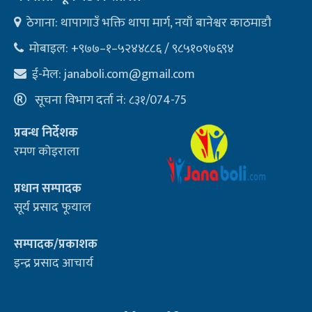
ठेगाना: थापागाउँ भक्ति थापा मार्ग, नयाँ बानेश्वर काठमाडौ
मोबाइल: +९७७–१–५२४४८८६ / ९८५१०९७६९४
ई-मेल:
janaboli.com@gmail.com
सूचना विभाग दर्ता नं: ८३१/074-75
प्रबन्ध निर्देशक
रमण कोइराला
प्रधान सम्पादक
सूर्य प्रसाद फूयाल
सम्पादक/प्रकाशक
इन्द्र प्रसाद आचार्य