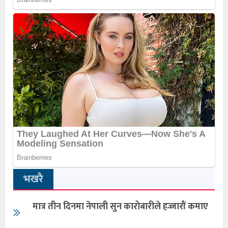
भखरै
मात्र तीन दिनमा नेपाली सुन कारोबारीले हज्जारौं कमाए