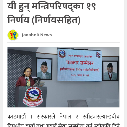
यी हुन् मन्त्रिपरिषद्का १९
निर्णय (निर्णयसहित)
Janaboli News
काठमाडौं । सरकारले नेपाल र स्वीटजरल्यान्डबीच
द्विपक्षीय वार्ता तथा हवाई सेवा सम्झौता गर्न स्वीकृति दिने