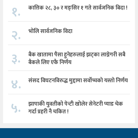
१.
कात्तिक २८, ३० र मङ्सिर १ गते सार्वजनिक बिदा !
२.
भोलि सार्वजनिक विदा
३.
बैक खातामा पैसा हुनेहरुलाई झट्का लाग्नेगरी सबै
बैकले लिए एकै निर्णय
४.
संसद विघटनविरुद्ध मुद्दामा सर्वोच्चको यस्तो निर्णय
५.
झापाकी युवतीको पेन्टी खोलेर सेनेटरी प्याड चेक
गर्दा प्रहरी नै चकित !