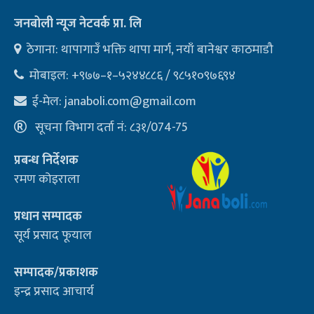
जनबोली न्यूज नेटवर्क प्रा. लि
ठेगाना: थापागाउँ भक्ति थापा मार्ग, नयाँ बानेश्वर काठमाडौ
मोबाइल: +९७७–१–५२४४८८६ / ९८५१०९७६९४
ई-मेल:
janaboli.com@gmail.com
सूचना विभाग दर्ता नं: ८३१/074-75
प्रबन्ध निर्देशक
रमण कोइराला
प्रधान सम्पादक
सूर्य प्रसाद फूयाल
सम्पादक/प्रकाशक
इन्द्र प्रसाद आचार्य