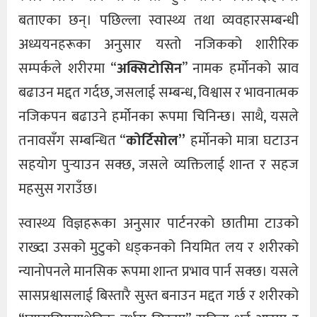
बताएका छन्। पछिल्ला स्वास्थ्य तथा व्यवहारसम्बन्धी
अध्ययनहरूका अनुसार यस्तो नजिकको शारीरिक
सम्पर्कले शरीरमा “
अक्सिटोसिन
” नामक हर्मोनको स्राव
बढाउन मद्दत गर्दछ, जसलाई सम्बन्ध, विश्वास र भावनात्मक
नजिकपन बढाउने हर्मोनका रूपमा चिनिन्छ। साथै, यसले
तनावसँग सम्बन्धित “
कोर्टिसोल”
हर्मोनको मात्रा घटाउन
सहयोग पुर्‍याउन सक्छ, जसले व्यक्तिलाई शान्त र सहज
महसुस गराउँछ।
स्वास्थ्य विज्ञहरूका अनुसार पार्टनरको छातीमा टाउको
राख्दा उसको मुटुको धड्कनको नियमित लय र शरीरको
न्यानोपनले मानसिक रूपमा शान्त प्रभाव पार्न सक्छ। यसले
सासप्रश्वासलाई बिस्तारै सुस्त बनाउन मद्दत गर्छ र शरीरको