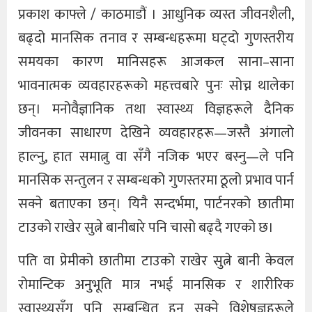
प्रकाश काफ्ले / काठमाडौं । आधुनिक व्यस्त जीवनशैली,
बढ्दो मानसिक तनाव र सम्बन्धहरूमा घट्दो गुणस्तरीय
समयका कारण मानिसहरू आजकल साना–साना
भावनात्मक व्यवहारहरूको महत्त्वबारे पुनः सोच्न थालेका
छन्। मनोवैज्ञानिक तथा स्वास्थ्य विज्ञहरूले दैनिक
जीवनका साधारण देखिने व्यवहारहरू—जस्तै अंगालो
हाल्नु, हात समात्नु वा सँगै नजिक भएर बस्नु—ले पनि
मानसिक सन्तुलन र सम्बन्धको गुणस्तरमा ठूलो प्रभाव पार्न
सक्ने बताएका छन्। यिनै सन्दर्भमा, पार्टनरको छातीमा
टाउको राखेर सुत्ने बानीबारे पनि चासो बढ्दै गएको छ।
पति वा प्रेमीको छातीमा टाउको राखेर सुत्ने बानी केवल
रोमान्टिक अनुभूति मात्र नभई मानसिक र शारीरिक
स्वास्थ्यसँग पनि सम्बन्धित हुन सक्ने विशेषज्ञहरूले