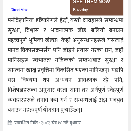
मनोवैज्ञानिक दृष्टिकोणले हेर्दा, यस्तो व्यवहारले सम्बन्धमा
सुरक्षा, विश्वास र भावनात्मक जोड बलियो बनाउन
महत्त्वपूर्ण भूमिका खेल्छ। केही अनुसन्धानहरूले यसलाई
मानव विकासक्रमसँग पनि जोड्ने प्रयास गरेका छन्, जहाँ
मानिसहरू स्वभावतः नजिकको सम्बन्धबाट सुरक्षा र
सान्त्वना खोज्ने प्रवृत्तिमा विकसित भएका मानिन्छन्। यद्यपि
यस विषयमा थप अध्ययन आवश्यक रहे पनि,
विशेषज्ञहरूका अनुसार यस्ता साना तर अर्थपूर्ण स्नेहपूर्ण
व्यवहारहरूले तनाव कम गर्न र सम्बन्धलाई अझ मजबुत
बनाउन महत्वपूर्ण योगदान पुर्‍याउँछन्।
प्रकाशित मिति : २०८२ चैत्र १८ गते बुधवार