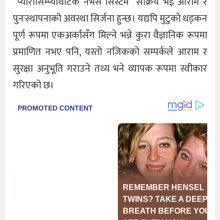
“प्यारासिम्प्याथेटिक नर्भस सिस्टम” सक्रिय भई आराम र
पुनःस्थापनाको अवस्था सिर्जना हुन्छ। यद्यपि मुटुको धड्कन
पूर्ण रूपमा एकअर्कासँग मिल्ने भन्ने कुरा वैज्ञानिक रूपमा
प्रमाणित नभए पनि, यस्तो नजिकको सम्पर्कले आराम र
सुरक्षा अनुभूति गराउने तथ्य भने व्यापक रूपमा स्वीकार
गरिएको छ।