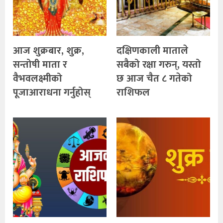
आज शुक्रबार, शुक्र,
दक्षिणकाली माताले
सन्तोषी माता र
सबैको रक्षा गरुन्, यस्तो
वैभवलक्ष्मीको
छ आज चैत ८ गतेको
पूजाआराधना गर्नुहोस्
राशिफल