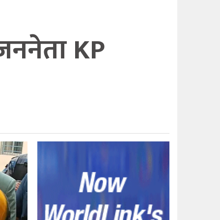
जननेता KP