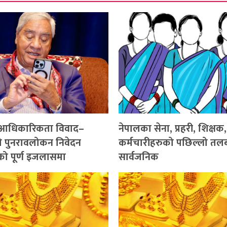
ेस आधिकारिकता विवाद–
नेपालका सेना, प्रहरी, शिक्षक,
ो पुनरावलोकन निवेदन
कर्मचारीहरुको पछिल्लो तल
चको पूर्ण इजलासमा
सार्वजनिक