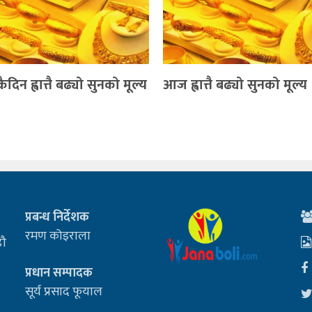
िन ह्वात्तै बढ्यो सुनको मूल्य
आज ह्वात्तै बढ्यो सुनको मूल्य
प्रबन्ध निर्देशक
रमण कोइराला
डौ
प्रधान सम्पादक
सूर्य प्रसाद फूयाल