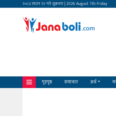
२०८३ साउन २२ गते शुक्रवार
|
2026 August 7th Friday
गृहपृष्ठ
समाचार
अर्थ
मन