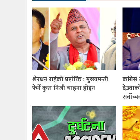
शेरधन राईको प्रष्टोक्ति : मुख्यमन्त्री
कांग्र
फेर्ने कुरा निजी चाहना होइन
देउवाक
सर्बोच्