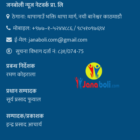
जनबोली न्यूज नेटवर्क प्रा. लि
ठेगाना: थापागाउँ भक्ति थापा मार्ग, नयाँ बानेश्वर काठमाडौ
मोबाइल: +९७७–१–५२४४८८६ / ९८५१०९७६९४
ई-मेल:
janaboli.com@gmail.com
सूचना विभाग दर्ता नं: ८३१/074-75
प्रबन्ध निर्देशक
रमण कोइराला
प्रधान सम्पादक
सूर्य प्रसाद फूयाल
सम्पादक/प्रकाशक
इन्द्र प्रसाद आचार्य