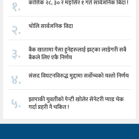
१.
कात्तिक २८, ३० र मङ्सिर १ गते सार्वजनिक बिदा !
२.
भोलि सार्वजनिक विदा
३.
बैक खातामा पैसा हुनेहरुलाई झट्का लाग्नेगरी सबै
बैकले लिए एकै निर्णय
४.
संसद विघटनविरुद्ध मुद्दामा सर्वोच्चको यस्तो निर्णय
५.
झापाकी युवतीको पेन्टी खोलेर सेनेटरी प्याड चेक
गर्दा प्रहरी नै चकित !