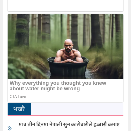
भखरै
मात्र तीन दिनमा नेपाली सुन कारोबारीले हज्जारौं कमाए