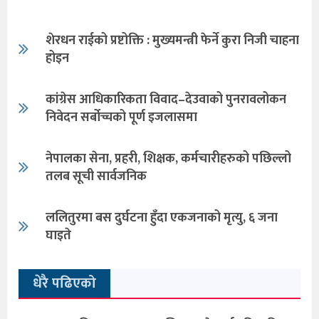
शेरधन राईको प्रष्टोक्ति : मुख्यमन्त्री फेर्ने कुरा निजी चाहना
होइन
कांग्रेस आधिकारिकता विवाद–देउवाको पुनरावलोकन
निवेदन सर्बोच्चको पूर्ण इजलासमा
नेपालका सेना, प्रहरी, शिक्षक, कर्मचारीहरुको पछिल्लो
तलब सूची सार्वजनिक
ललितुरमा बस दुर्घटना हुँदा एकजनाको मृत्यु, ६ जना
घाइते
धेरै पढिएको