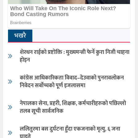
भखरै
शेरधन राईको प्रष्टोक्ति : मुख्यमन्त्री फेर्ने कुरा निजी चाहना
होइन
कांग्रेस आधिकारिकता विवाद–देउवाको पुनरावलोकन
निवेदन सर्बोच्चको पूर्ण इजलासमा
नेपालका सेना, प्रहरी, शिक्षक, कर्मचारीहरुको पछिल्लो
तलब सूची सार्वजनिक
ललितुरमा बस दुर्घटना हुँदा एकजनाको मृत्यु, ६ जना
घाइते