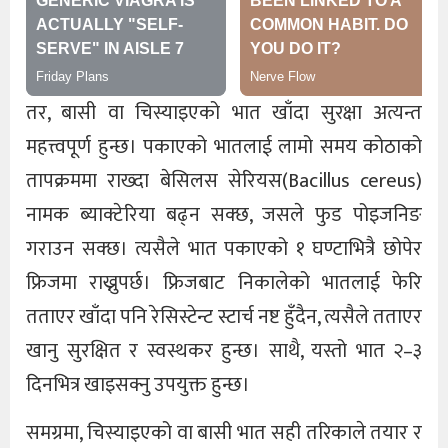
तर, बासी वा चिस्याइएको भात खाँदा सुरक्षा अत्यन्त
महत्त्वपूर्ण हुन्छ। पकाएको भातलाई लामो समय कोठाको
तापक्रममा राख्दा बेसिलस सेरियस(Bacillus cereus)
नामक ब्याक्टेरिया बढ्न सक्छ, जसले फुड पोइजनिङ
गराउन सक्छ। त्यसैले भात पकाएको १ घण्टाभित्रै छोपेर
फ्रिजमा राख्नुपर्छ। फ्रिजबाट निकालेको भातलाई फेरि
तताएर खाँदा पनि रेसिस्टेन्ट स्टार्च नष्ट हुँदैन, त्यसैले तताएर
खानु सुरक्षित र स्वस्थकर हुन्छ। साथै, यस्तो भात २–३
दिनभित्र खाइसक्नु उपयुक्त हुन्छ।
समग्रमा, चिस्याइएको वा बासी भात सही तरिकाले तयार र