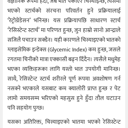
वैज्ञानिक रूपमा हेर्दा, जब भात पकाएर चिस्याइन्छ, त्यसमा
भएको स्टार्चको संरचना परिवर्तन हुने प्रक्रियालाई
‘रेट्रोग्रेडेसन’ भनिन्छ। यस प्रक्रियापछि साधारण स्टार्च
‘रेसिस्टेन्ट स्टार्च’ मा परिणत हुन्छ, जुन हाम्रो सानो आन्द्राले
सजिलै पचाउन सक्दैन। यही कारणले चिस्याइएको भातको
ग्लाइसेमिक इन्डेक्स (Glycemic Index) कम हुन्छ, जसले
रगतमा चिनीको मात्रा एक्कासी बढ्न दिँदैन। त्यसैले मधुमेह
भएका व्यक्तिहरूका लागि यस्तो भात उपयोगी मानिन्छ।
साथै, रेसिस्टेन्ट स्टार्च शरीरले पूर्ण रूपमा अवशोषण गर्न
नसक्ने भएकाले यसबाट कम क्यालोरी प्राप्त हुन्छ र पेट
लामो समयसम्म भरिएको महसुस हुने हुँदा तौल घटाउन
पनि सहयोग पुग्छ।
यसका अतिरिक्त, चिस्याइएको भातमा भएको रेसिस्टेन्ट