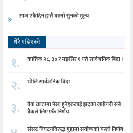
आज एकैदिन ह्वात्तै बढ्यो सुनको मूल्य
धेरै पढिएको
१.
कात्तिक २८, ३० र मङ्सिर १ गते सार्वजनिक बिदा !
२.
भोलि सार्वजनिक विदा
३.
बैक खातामा पैसा हुनेहरुलाई झट्का लाग्नेगरी सबै
बैकले लिए एकै निर्णय
संसद विघटनविरुद्ध मुद्दामा सर्वोच्चको यस्तो निर्णय