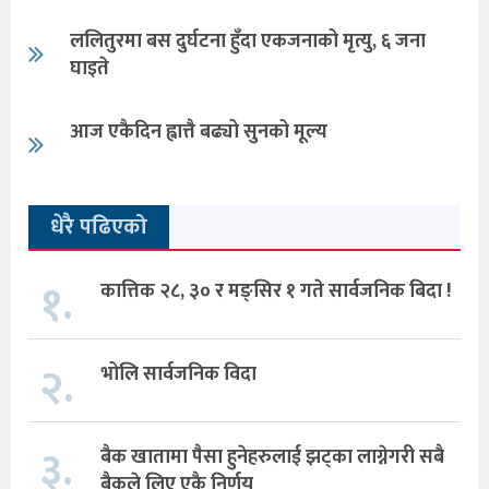
ललितुरमा बस दुर्घटना हुँदा एकजनाको मृत्यु, ६ जना
घाइते
आज एकैदिन ह्वात्तै बढ्यो सुनको मूल्य
धेरै पढिएको
१.
कात्तिक २८, ३० र मङ्सिर १ गते सार्वजनिक बिदा !
२.
भोलि सार्वजनिक विदा
३.
बैक खातामा पैसा हुनेहरुलाई झट्का लाग्नेगरी सबै
बैकले लिए एकै निर्णय