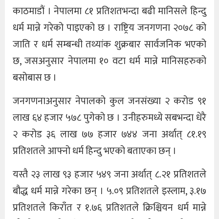
काठमाडौं । नेपालमा ८१ प्रतिशतभन्दा बढी मानिसले हिन्दु
धर्म मान्ने गरेको पाइएको छ । राष्ट्रिय जनगणना २०७८ को
जाति र धर्म सम्बन्धी तथ्यांक शुक्रबार सार्वजनिक भएको
छ, जसअनुसार नेपालमा १० वटा धर्म मान्ने मानिसहरुको
बसोबास छ ।
जनगणनाअनुसार नेपालको कुल जनसंख्या २ करोड ९१
लाख ६४ हजार ५७८ पुगेको छ । उनीहरुमध्ये सबभन्दा धेरै
२ करोड ३६ लाख ७७ हजार ७४४ जना अर्थात् ८१.१९
प्रतिशतले आफ्नो धर्म हिन्दु भएको बताएका छन् ।
यस्तै २३ लाख ९३ हजार ५४९ जना अर्थात् ८.२१ प्रतिशतले
बौद्ध धर्म मान्ने गरेका छन् । ५.०९ प्रतिशतले इस्लाम, ३.१७
प्रतिशतले किराँत र १.७६ प्रतिशतले क्रिश्चियन धर्म मान्ने