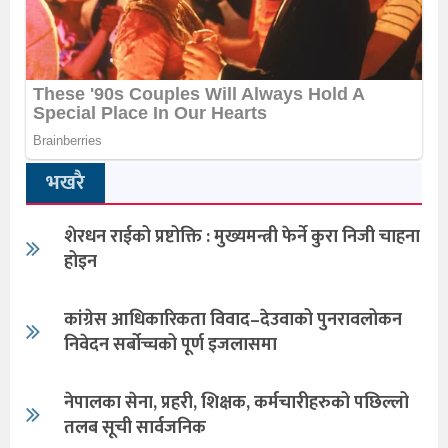
भखरै
शेरधन राईको प्रष्टोक्ति : मुख्यमन्त्री फेर्ने कुरा निजी चाहना
होइन
कांग्रेस आधिकारिकता विवाद–देउवाको पुनरावलोकन
निवेदन सर्बोच्चको पूर्ण इजलासमा
नेपालका सेना, प्रहरी, शिक्षक, कर्मचारीहरुको पछिल्लो
तलब सूची सार्वजनिक