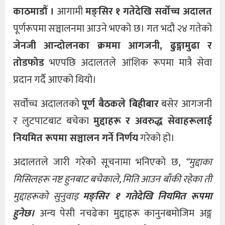
काठमाडौँ ।
आगामी
मङ्सिर १ गतेदेखि सर्वोच्च अदालत
पूर्णरूपमा सञ्चालनमा आउने भएको छ। गत भदौ २४ गतेको
जेनजी आन्दोलनका क्रममा आगजनी, ढुङ्गामुढा र
तोडफोड
भएपछि अदालतले आंशिक रूपमा मात्रै सेवा
प्रदान गर्दै आएको थियो।
सर्वोच्च अदालतको
पूर्ण बैठकले बिहीबार
बसेर आगजनी
र लुटपाटबाट बचेका
मुद्दाहरू र अवरुद्ध सेवाहरूलाई
नियमित रूपमा सञ्चालन गर्ने निर्णय
गरेको हो।
अदालतले जारी गरेको सूचनामा भनिएको छ,
“मुद्दाका
मिसिलहरू नष्ट हुनबाट बचेकाले, मिति आउन बाँकी रहेका ती
मुद्दाहरूको सुनुवाइ
मङ्सिर १ गतेदेखि नियमित रूपमा
हुनेछ।
अन्य पेसी नचढेका मुद्दाहरू कानुनबमोजिम अङ्ग