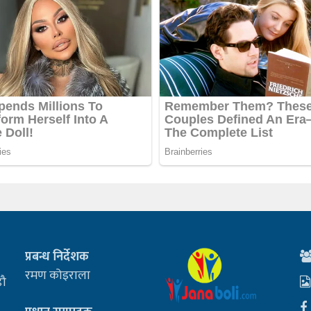
प्रबन्ध निर्देशक
रमण कोइराला
डौ