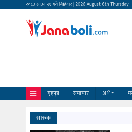
२०८३ साउन २१ गते बिहिवार
|
2026 August 6th Thursday
गृहपृष्ठ
समाचार
अर्थ
मन
सारुक