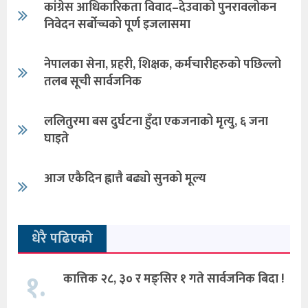
कांग्रेस आधिकारिकता विवाद–देउवाको पुनरावलोकन
निवेदन सर्बोच्चको पूर्ण इजलासमा
नेपालका सेना, प्रहरी, शिक्षक, कर्मचारीहरुको पछिल्लो
तलब सूची सार्वजनिक
ललितुरमा बस दुर्घटना हुँदा एकजनाको मृत्यु, ६ जना
घाइते
आज एकैदिन ह्वात्तै बढ्यो सुनको मूल्य
धेरै पढिएको
१.
कात्तिक २८, ३० र मङ्सिर १ गते सार्वजनिक बिदा !