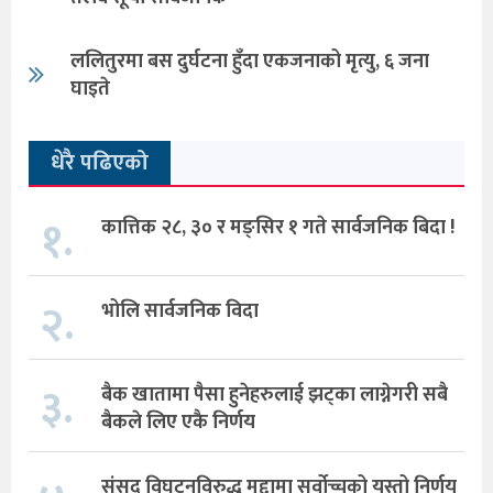
ललितुरमा बस दुर्घटना हुँदा एकजनाको मृत्यु, ६ जना
घाइते
धेरै पढिएको
१.
कात्तिक २८, ३० र मङ्सिर १ गते सार्वजनिक बिदा !
२.
भोलि सार्वजनिक विदा
३.
बैक खातामा पैसा हुनेहरुलाई झट्का लाग्नेगरी सबै
बैकले लिए एकै निर्णय
संसद विघटनविरुद्ध मुद्दामा सर्वोच्चको यस्तो निर्णय