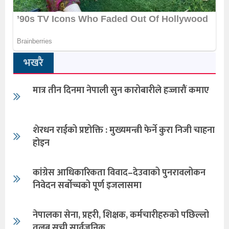
भखरै
मात्र तीन दिनमा नेपाली सुन कारोबारीले हज्जारौं कमाए
शेरधन राईको प्रष्टोक्ति : मुख्यमन्त्री फेर्ने कुरा निजी चाहना
होइन
कांग्रेस आधिकारिकता विवाद–देउवाको पुनरावलोकन
निवेदन सर्बोच्चको पूर्ण इजलासमा
नेपालका सेना, प्रहरी, शिक्षक, कर्मचारीहरुको पछिल्लो
तलब सूची सार्वजनिक