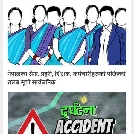
नेपालका सेना, प्रहरी, शिक्षक, कर्मचारीहरुको पछिल्लो
तलब सूची सार्वजनिक