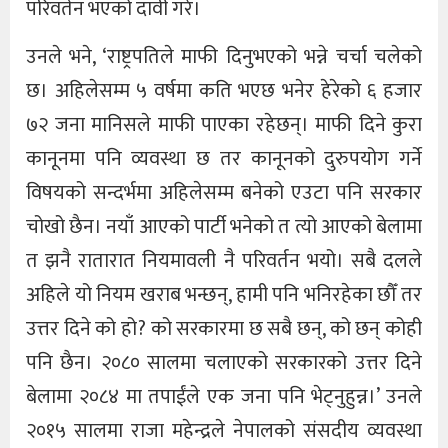
परिवर्तन भएको दावी गरे।
उनले भने, ‘राष्ट्रपतिले माफी दिनुभएको भन्ने चर्चा चलेको
छ। अहिलेसम्म ५ वर्षमा कति भएछ भनेर हेरेको ६ हजार
७२ जना मानिसले माफी पाएका रहेछन्। माफी दिने कुरा
कानूनमा पनि व्यवस्था छ तर कानूनको दुरुपयोग गर्ने
विषयको सन्दर्भमा अहिलेसम्म बनेको एउटा पनि सरकार
चोखो छैन। नयाँ आएको पार्टी भनेको त त्यो आएको बेलामा
त झनै रातारात नियमावली नै परिवर्तन भयो। सबै दलले
अहिले यो नियम खराब भन्छन्, हामी पनि भनिरहेका छौँ तर
उत्तर दिने को हो? को सरकारमा छ सबै छन्, को छन् कोही
पनि छैन। २०८० सालमा चलाएको सरकारको उत्तर दिने
बेलामा २०८४ मा तपाईंले एक जना पनि भेट्नुहुन्न।’ उनले
२०१५ सालमा राजा महेन्द्रले नेपालको संसदीय व्यवस्था