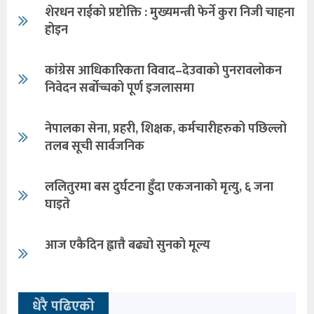
शेरधन राईको प्रष्टोक्ति : मुख्यमन्त्री फेर्ने कुरा निजी चाहना
होइन
कांग्रेस आधिकारिकता विवाद–देउवाको पुनरावलोकन
निवेदन सर्बोच्चको पूर्ण इजलासमा
नेपालका सेना, प्रहरी, शिक्षक, कर्मचारीहरुको पछिल्लो
तलब सूची सार्वजनिक
ललितुरमा बस दुर्घटना हुँदा एकजनाको मृत्यु, ६ जना
घाइते
आज एकैदिन ह्वात्तै बढ्यो सुनको मूल्य
धेरै पढिएको