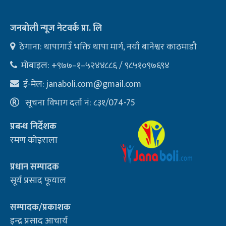
जनबोली न्यूज नेटवर्क प्रा. लि
ठेगाना: थापागाउँ भक्ति थापा मार्ग, नयाँ बानेश्वर काठमाडौ
मोबाइल: +९७७–१–५२४४८८६ / ९८५१०९७६९४
ई-मेल:
janaboli.com@gmail.com
सूचना विभाग दर्ता नं: ८३१/074-75
प्रबन्ध निर्देशक
रमण कोइराला
प्रधान सम्पादक
सूर्य प्रसाद फूयाल
सम्पादक/प्रकाशक
इन्द्र प्रसाद आचार्य