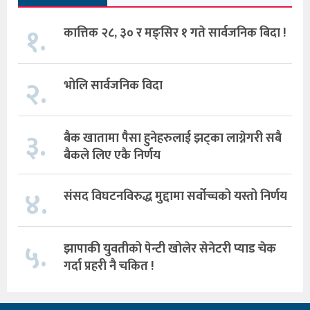
१.
कात्तिक २८, ३० र मङ्सिर १ गते सार्वजनिक बिदा !
२.
भोलि सार्वजनिक विदा
३.
बैक खातामा पैसा हुनेहरुलाई झट्का लाग्नेगरी सबै
बैकले लिए एकै निर्णय
४.
संसद विघटनविरुद्ध मुद्दामा सर्वोच्चको यस्तो निर्णय
५.
झापाकी युवतीको पेन्टी खोलेर सेनेटरी प्याड चेक
गर्दा प्रहरी नै चकित !