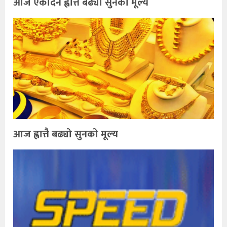
आज एकैदिन ह्वात्तै बढ्यो सुनको मूल्य
आज ह्वात्तै बढ्यो सुनको मूल्य