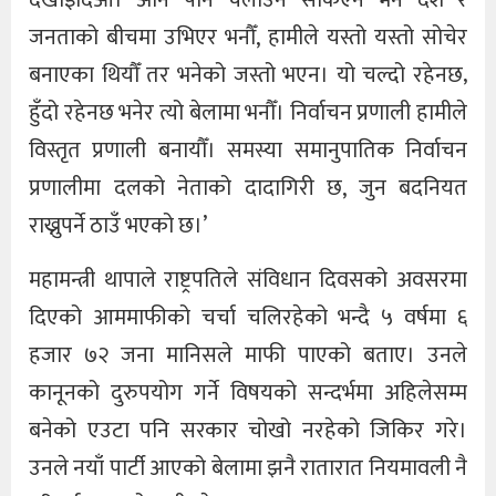
देखाइदिऔँ। अनि पनि चलाउन सकिएन भने देश र
जनताको बीचमा उभिएर भनौँ, हामीले यस्तो यस्तो सोचेर
बनाएका थियौँ तर भनेको जस्तो भएन। यो चल्दो रहेनछ‚
हुँदो रहेनछ भनेर त्यो बेलामा भनौँ। निर्वाचन प्रणाली हामीले
विस्तृत प्रणाली बनायौँ। समस्या समानुपातिक निर्वाचन
प्रणालीमा दलको नेताको दादागिरी छ, जुन बदनियत
राख्नुपर्ने ठाउँ भएको छ।’
महामन्त्री थापाले राष्ट्रपतिले संविधान दिवसको अवसरमा
दिएको आममाफीको चर्चा चलिरहेको भन्दै ५ वर्षमा ६
हजार ७२ जना मानिसले माफी पाएको बताए। उनले
कानूनको दुरुपयोग गर्ने विषयको सन्दर्भमा अहिलेसम्म
बनेको एउटा पनि सरकार चोखो नरहेको जिकिर गरे।
उनले नयाँ पार्टी आएको बेलामा झनै रातारात नियमावली नै