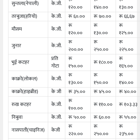
सुन्तला(नेपाली)
के.जी.
१२०.००
१४०.००
१३०.००
तरबुजा(हरियो)
के.जी.
रू ६०.००
रू ७०.००
रू ६६.६७
रू
रू
रू
मौसम
के.जी.
१२०.००
१३०.००
१२५.००
रू
रू
रू
जुनार
के.जी.
२००.००
२५०.००
२२५.००
प्रति
रू
रू
भुई कटहर
रू १८०.००
गोटा
१५०.००
१६५.००
रू
रू
रू
काक्रो(लोकल)
के.जी.
१३०.००
१५०.००
१४०.००
काक्रो(हाइब्रीड)
के जी
रू ३५.००
रू ४५.००
रू ४०.००
रू
रुख कटहर
के.जी.
रू ११०.००
रू १०३.३३
१००.००
निबुवा
के.जी.
रू ५०.००
रू ६०.००
रू ५५.००
रू
रू
रू
नासपाती(चाइनिज)
केजी
२२०.००
२५०.००
२३५.००