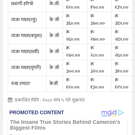
रू
रू
रू
छ्यापी हरियो
के.जी.
१२०.००
१५०.००
१३५.००
रू
रू
रू
ताजा माछा(रहु)
के जी
३६०.००
३७०.००
३६५.००
रू
रू
रू
ताजा माछा(बचुवा)
के जी
२६०.००
२७०.००
२६५.००
रू
रू
रू
ताजा माछा(छडी)
के जी
२४०.००
२८०.००
२६०.००
रू
रू
रू
ताजा माछा(मुंगरी)
के जी
३००.००
३२०.००
३१०.००
रू
रू
रू
रुख टमाटर
केजी
१२०.००
१३०.००
१२५.००
प्रकाशित मिति : २०८० माघ ५ गते शुक्रवार