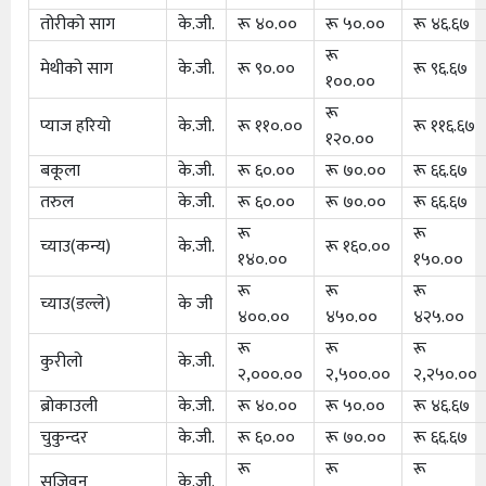
तोरीको साग
के.जी.
रू ४०.००
रू ५०.००
रू ४६.६७
रू
मेथीको साग
के.जी.
रू ९०.००
रू ९६.६७
१००.००
रू
प्याज हरियो
के.जी.
रू ११०.००
रू ११६.६७
१२०.००
बकूला
के.जी.
रू ६०.००
रू ७०.००
रू ६६.६७
तरुल
के.जी.
रू ६०.००
रू ७०.००
रू ६६.६७
रू
रू
च्याउ(कन्य)
के.जी.
रू १६०.००
१४०.००
१५०.००
रू
रू
रू
च्याउ(डल्ले)
के जी
४००.००
४५०.००
४२५.००
रू
रू
रू
कुरीलो
के.जी.
२,०००.००
२,५००.००
२,२५०.००
ब्रोकाउली
के.जी.
रू ४०.००
रू ५०.००
रू ४६.६७
चुकुन्दर
के.जी.
रू ६०.००
रू ७०.००
रू ६६.६७
रू
रू
रू
सजिवन
के.जी.