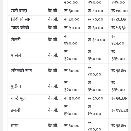
२००.००
२५०.००
२२५.००
रातो बन्दा
के.जी.
रू ६०.००
रू ८०.००
रू ७०.००
जिरीको साग
के.जी.
रू ८०.००
रू ९०.००
रू ८६.६७
ग्याठ कोबी
के.जी.
रू ५०.००
रू ६०.००
रू ५६.६७
रू
रू
सेलरी
के.जी.
रू १८०.००
१५०.००
१६५.००
रू
रू
रू
पार्सले
के.जी.
३२०.००
३५०.००
३३५.००
रू
सौफको साग
के.जी.
रू ९०.००
रू ९६.६७
१००.००
रू
रू
रू
पुदीना
के.जी.
३२०.००
३५०.००
३३५.००
गान्टे मूला
के.जी.
रू ७०.००
रू ८०.००
रू ७६.६७
रू
रू
इमली
के.जी.
रू १४६.६७
१४०.००
१५०.००
रू
तामा
के.जी.
रू ९०.००
रू ९६.६७
१००.००