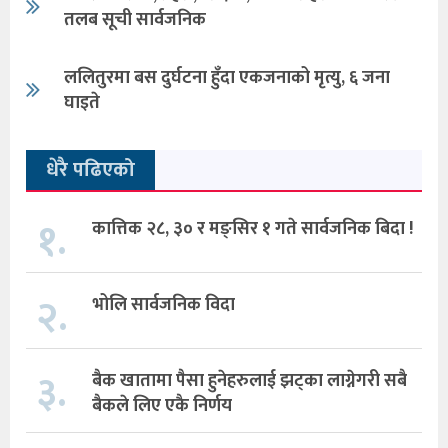
तलब सूची सार्वजनिक
ललितुरमा बस दुर्घटना हुँदा एकजनाको मृत्यु, ६ जना
घाइते
धेरै पढिएको
१.
कात्तिक २८, ३० र मङ्सिर १ गते सार्वजनिक बिदा !
२.
भोलि सार्वजनिक विदा
३.
बैक खातामा पैसा हुनेहरुलाई झट्का लाग्नेगरी सबै
बैकले लिए एकै निर्णय