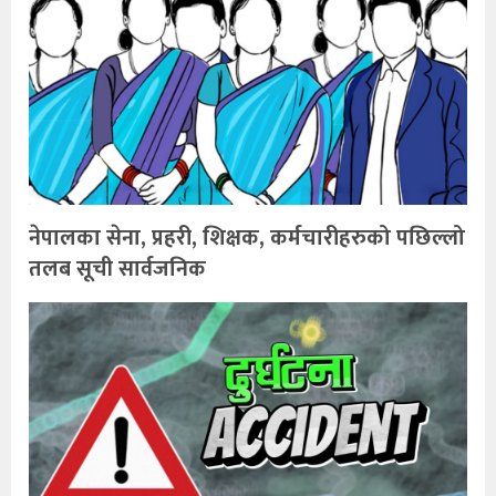
नेपालका सेना, प्रहरी, शिक्षक, कर्मचारीहरुको पछिल्लो
तलब सूची सार्वजनिक