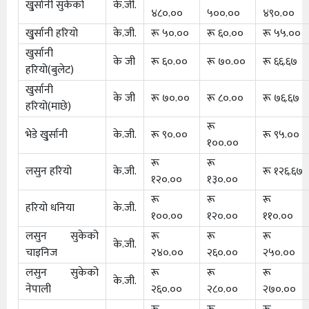
खु्र्सानी सुकेको
के.जी.
४८०.००
५००.००
४९०.००
खु्र्सानी हरियो
के.जी.
रू ५०.००
रू ६०.००
रू ५५.००
खुर्सानी
के जी
रू ६०.००
रू ७०.००
रू ६६.६७
हरियो(बुलेट)
खुर्सानी
के जी
रू ७०.००
रू ८०.००
रू ७६.६७
हरियो(माछे)
रू
भेडे खु्र्सानी
के.जी.
रू ९०.००
रू ९५.००
१००.००
रू
रू
लसुन हरियो
के.जी.
रू १२६.६७
१२०.००
१३०.००
रू
रू
रू
हरियो धनिया
के.जी.
१००.००
१२०.००
११०.००
लसुन सुकेको
रू
रू
रू
के.जी.
चाइनिज
२४०.००
२६०.००
२५०.००
लसुन सुकेको
रू
रू
रू
के.जी.
नेपाली
२६०.००
२८०.००
२७०.००