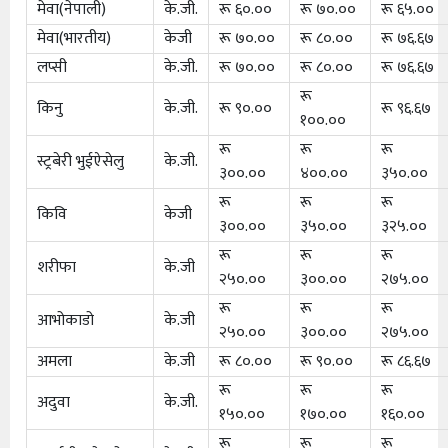
मेवा(नेपाली)
के.जी.
रू ६०.००
रू ७०.००
रू ६५.००
मेवा(भारतीय)
केजी
रू ७०.००
रू ८०.००
रू ७६.६७
लप्सी
के.जी.
रू ७०.००
रू ८०.००
रू ७६.६७
रू
किनु
के.जी.
रू ९०.००
रू ९६.६७
१००.००
रू
रू
रू
स्ट्रबेरी भुईऐसेलु
के.जी.
३००.००
४००.००
३५०.००
रू
रू
रू
किवि
केजी
३००.००
३५०.००
३२५.००
रू
रू
रू
शरीफा
के‍.जी
२५०.००
३००.००
२७५.००
रू
रू
रू
आभोकाडो
के.जी
२५०.००
३००.००
२७५.००
अमला
के.जी
रू ८०.००
रू ९०.००
रू ८६.६७
रू
रू
रू
अदुवा
के.जी.
१५०.००
१७०.००
१६०.००
रू
रू
रू