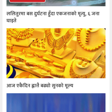
ललितुरमा बस दुर्घटना हुँदा एकजनाको मृत्यु, ६ जना
घाइते
आज एकैदिन ह्वात्तै बढ्यो सुनको मूल्य