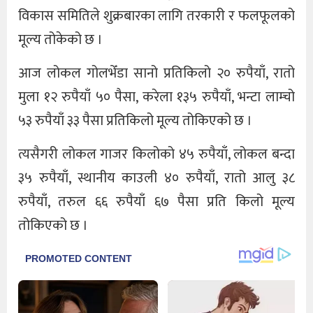
विकास समितिले शुक्रबारका लागि तरकारी र फलफूलको
मूल्य तोकेको छ ।
आज लोकल गोलभेँडा सानो प्रतिकिलो २० रुपैयाँ, रातो
मुला १२ रुपैयाँ ५० पैसा, करेला १३५ रुपैयाँ, भन्टा लाम्चो
५३ रुपैयाँ ३३ पैसा प्रतिकिलो मूल्य तोकिएको छ ।
त्यसैगरी लोकल गाजर किलोको ४५ रुपैयाँ, लोकल बन्दा
३५ रुपैयाँ, स्थानीय काउली ४० रुपैयाँ, रातो आलु ३८
रुपैयाँ, तरुल ६६ रुपैयाँ ६७ पैसा प्रति किलो मूल्य
तोकिएको छ ।