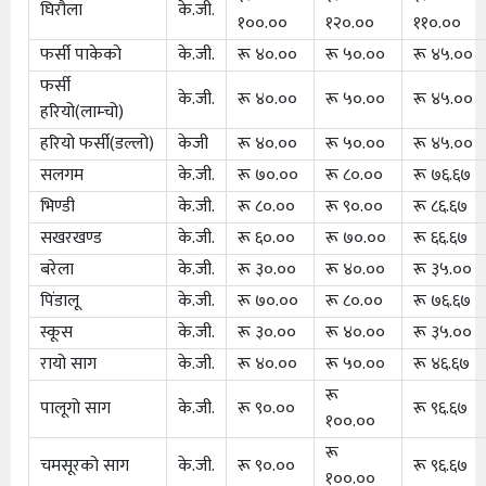
घिरौला
के.जी.
१००.००
१२०.००
११०.००
फर्सी पाकेको
के.जी.
रू ४०.००
रू ५०.००
रू ४५.००
फर्सी
के.जी.
रू ४०.००
रू ५०.००
रू ४५.००
हरियो(लाम्चो)
हरियो फर्सी(डल्लो)
केजी
रू ४०.००
रू ५०.००
रू ४५.००
सलगम
के.जी.
रू ७०.००
रू ८०.००
रू ७६.६७
भिण्डी
के.जी.
रू ८०.००
रू ९०.००
रू ८६.६७
सखरखण्ड
के.जी.
रू ६०.००
रू ७०.००
रू ६६.६७
बरेला
के.जी.
रू ३०.००
रू ४०.००
रू ३५.००
पिंडालू
के.जी.
रू ७०.००
रू ८०.००
रू ७६.६७
स्कूस
के.जी.
रू ३०.००
रू ४०.००
रू ३५.००
रायो साग
के.जी.
रू ४०.००
रू ५०.००
रू ४६.६७
रू
पालूगो साग
के.जी.
रू ९०.००
रू ९६.६७
१००.००
रू
चमसूरको साग
के.जी.
रू ९०.००
रू ९६.६७
१००.००