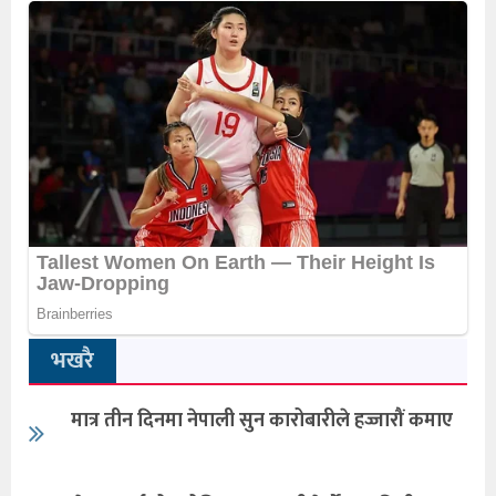
भखरै
मात्र तीन दिनमा नेपाली सुन कारोबारीले हज्जारौं कमाए