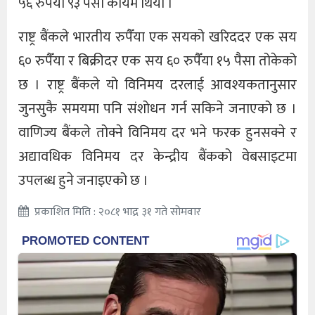
५६ रुपैँया ९३ पैसा कायम थियो ।
राष्ट्र बैंकले भारतीय रुपैँया एक सयको खरिददर एक सय
६० रुपैँया र बिक्रीदर एक सय ६० रुपैँया १५ पैसा तोकेको
छ । राष्ट्र बैंकले यो विनिमय दरलाई आवश्यकतानुसार
जुनसुकै समयमा पनि संशोधन गर्न सकिने जनाएको छ ।
वाणिज्य बैंकले तोक्ने विनिमय दर भने फरक हुनसक्ने र
अद्यावधिक विनिमय दर केन्द्रीय बैंकको वेबसाइटमा
उपलब्ध हुने जनाइएको छ ।
प्रकाशित मिति : २०८१ भाद्र ३१ गते सोमवार