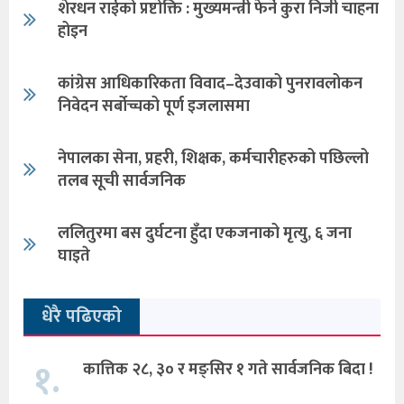
शेरधन राईको प्रष्टोक्ति : मुख्यमन्त्री फेर्ने कुरा निजी चाहना
होइन
कांग्रेस आधिकारिकता विवाद–देउवाको पुनरावलोकन
निवेदन सर्बोच्चको पूर्ण इजलासमा
नेपालका सेना, प्रहरी, शिक्षक, कर्मचारीहरुको पछिल्लो
तलब सूची सार्वजनिक
ललितुरमा बस दुर्घटना हुँदा एकजनाको मृत्यु, ६ जना
घाइते
धेरै पढिएको
१.
कात्तिक २८, ३० र मङ्सिर १ गते सार्वजनिक बिदा !