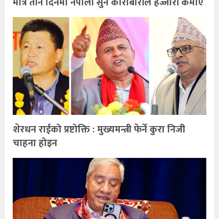
मात्र तीन दिनमा नेपाली सुन कारोबारीले हज्जारौं कमाए
शेरधन राईको प्रष्टोक्ति : मुख्यमन्त्री फेर्ने कुरा निजी
चाहना होइन