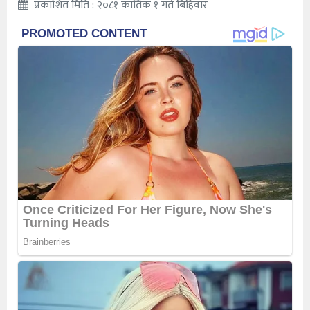
प्रकाशित मिति : २०८१ कार्तिक १ गते बिहिवार