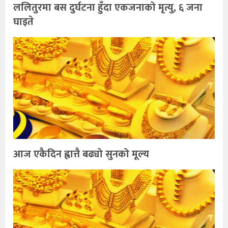
ललितुरमा बस दुर्घटना हुँदा एकजनाको मृत्यु, ६ जना
घाइते
आज एकैदिन ह्वात्तै बढ्यो सुनको मूल्य