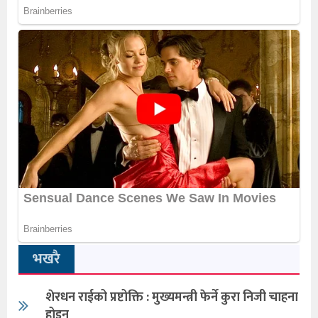
भखरै
शेरधन राईको प्रष्टोक्ति : मुख्यमन्त्री फेर्ने कुरा निजी चाहना
होइन