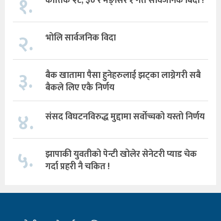
१.
कात्तिक २८, ३० र मङ्सिर १ गते सार्वजनिक बिदा !
२.
भोलि सार्वजनिक विदा
३.
बैक खातामा पैसा हुनेहरुलाई झट्का लाग्नेगरी सबै
बैकले लिए एकै निर्णय
४.
संसद विघटनविरुद्ध मुद्दामा सर्वोच्चको यस्तो निर्णय
५.
झापाकी युवतीको पेन्टी खोलेर सेनेटरी प्याड चेक
गर्दा प्रहरी नै चकित !