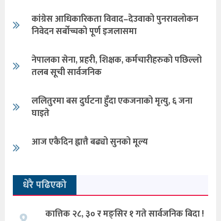
कांग्रेस आधिकारिकता विवाद–देउवाको पुनरावलोकन
निवेदन सर्बोच्चको पूर्ण इजलासमा
नेपालका सेना, प्रहरी, शिक्षक, कर्मचारीहरुको पछिल्लो
तलब सूची सार्वजनिक
ललितुरमा बस दुर्घटना हुँदा एकजनाको मृत्यु, ६ जना
घाइते
आज एकैदिन ह्वात्तै बढ्यो सुनको मूल्य
धेरै पढिएको
१.
कात्तिक २८, ३० र मङ्सिर १ गते सार्वजनिक बिदा !