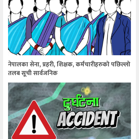
नेपालका सेना, प्रहरी, शिक्षक, कर्मचारीहरुको पछिल्लो
तलब सूची सार्वजनिक