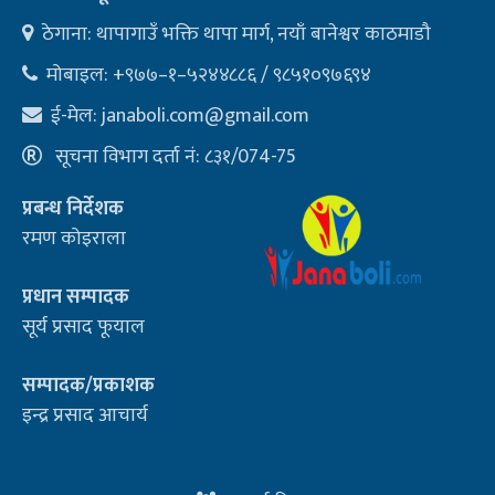
ठेगाना: थापागाउँ भक्ति थापा मार्ग, नयाँ बानेश्वर काठमाडौ
मोबाइल: +९७७–१–५२४४८८६ / ९८५१०९७६९४
ई-मेल:
janaboli.com@gmail.com
सूचना विभाग दर्ता नं: ८३१/074-75
प्रबन्ध निर्देशक
रमण कोइराला
प्रधान सम्पादक
सूर्य प्रसाद फूयाल
सम्पादक/प्रकाशक
इन्द्र प्रसाद आचार्य