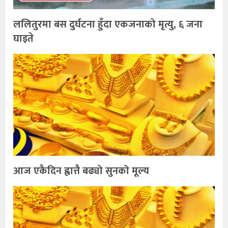
ललितुरमा बस दुर्घटना हुँदा एकजनाको मृत्यु, ६ जना
घाइते
आज एकैदिन ह्वात्तै बढ्यो सुनको मूल्य