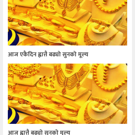
आज एकैदिन ह्वात्तै बढ्यो सुनको मूल्य
आज ह्वात्तै बढ्यो सुनको मूल्य