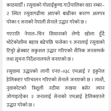
काठमाडौँ । रसुवाको गोसाईंकुण्ड गाउँपालिका वडा नम्बर–
२ स्थित रसुवागढीमा आएको बाढीका कारण अलपत्र
परेका ९ जनाको नेपाली सेनाले उद्धार गरेको छ ।
गएराति नेपाल–चिन सिमानाको लेण्डे खोला हुँदै
भोटेकोशीमा बहाव बढेपछि फसेका ९ जनालाई रसुवाको
टिमुरे क्षेत्रबाट सकुशल उद्धार गरिएको सैनिक जनसम्पर्क
तथा सूचना निर्देशनालयले जनाएको छ ।
रसुवामा उद्धारको लागी एनए–०३८ एमआई र इकुरेल
हेलिकप्टर परिचालन गरिएको सेनाले जनाएको छ । त्यस्तै,
नुवाकोटको त्रिशूली नदीमा रुखमा बसेर ज्यान
जोगाइरहेका २ जनालाई सेनाको एमआई हेलिकप्टरले
उद्धार गरेको छ ।