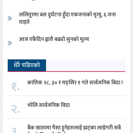
ललितुरमा बस दुर्घटना हुँदा एकजनाको मृत्यु, ६ जना
घाइते
आज एकैदिन ह्वात्तै बढ्यो सुनको मूल्य
धेरै पढिएको
१.
कात्तिक २८, ३० र मङ्सिर १ गते सार्वजनिक बिदा !
२.
भोलि सार्वजनिक विदा
३.
बैक खातामा पैसा हुनेहरुलाई झट्का लाग्नेगरी सबै