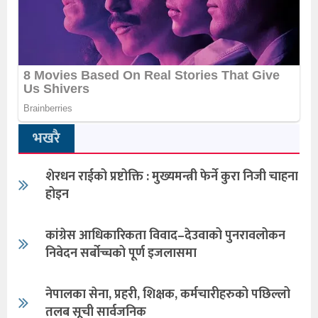
भखरै
शेरधन राईको प्रष्टोक्ति : मुख्यमन्त्री फेर्ने कुरा निजी चाहना
होइन
कांग्रेस आधिकारिकता विवाद–देउवाको पुनरावलोकन
निवेदन सर्बोच्चको पूर्ण इजलासमा
नेपालका सेना, प्रहरी, शिक्षक, कर्मचारीहरुको पछिल्लो
तलब सूची सार्वजनिक