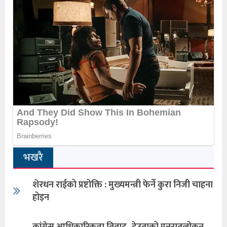
भखरै
शेरधन राईको प्रष्टोक्ति : मुख्यमन्त्री फेर्ने कुरा निजी चाहना
होइन
कांग्रेस आधिकारिकता विवाद–देउवाको पुनरावलोकन