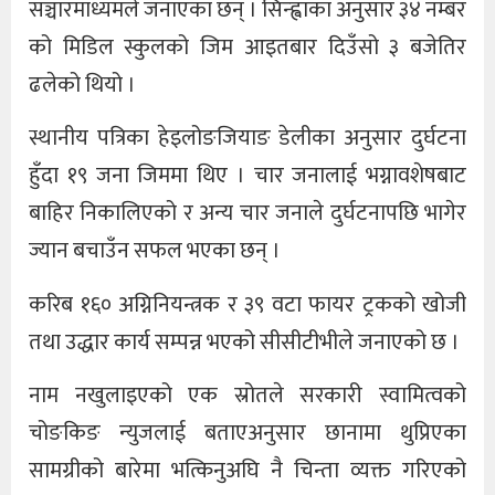
सञ्चारमाध्यमले जनाएका छन् । सिन्ह्वाका अनुसार ३४ नम्बर
को मिडिल स्कुलको जिम आइतबार दिउँसो ३ बजेतिर
ढलेको थियो ।
स्थानीय पत्रिका हेइलोङजियाङ डेलीका अनुसार दुर्घटना
हुँदा १९ जना जिममा थिए । चार जनालाई भग्नावशेषबाट
बाहिर निकालिएको र अन्य चार जनाले दुर्घटनापछि भागेर
ज्यान बचाउँन सफल भएका छन् ।
करिब १६० अग्निनियन्त्रक र ३९ वटा फायर ट्रकको खोजी
तथा उद्धार कार्य सम्पन्न भएको सीसीटीभीले जनाएको छ ।
नाम नखुलाइएको एक स्रोतले सरकारी स्वामित्वको
चोङकिङ न्युजलाई बताएअनुसार छानामा थुप्रिएका
सामग्रीको बारेमा भत्किनुअघि नै चिन्ता व्यक्त गरिएको