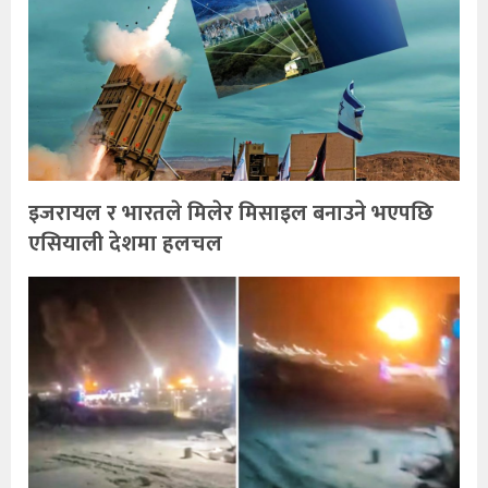
इजरायल र भारतले मिलेर मिसाइल बनाउने भएपछि
एसियाली देशमा हलचल