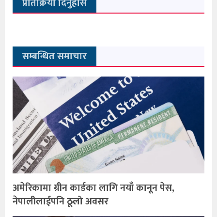
प्रतिक्रिया दिनुहोस
सम्बन्धित समाचार
अमेरिकामा ग्रीन कार्डका लागि नयाँ कानून पेस,
नेपालीलाईपनि ठूलो अवसर