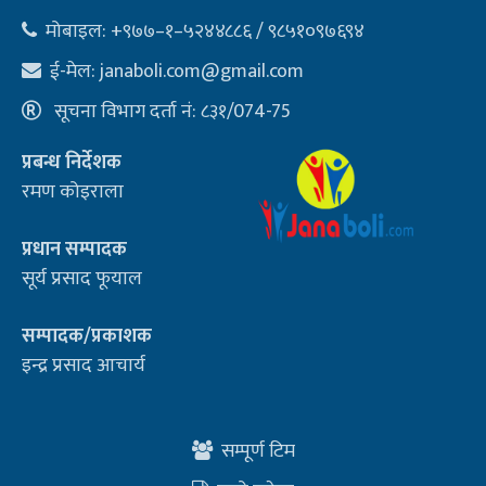
मोबाइल: +९७७–१–५२४४८८६ / ९८५१०९७६९४
ई-मेल:
janaboli.com@gmail.com
सूचना विभाग दर्ता नं: ८३१/074-75
प्रबन्ध निर्देशक
रमण कोइराला
प्रधान सम्पादक
सूर्य प्रसाद फूयाल
सम्पादक/प्रकाशक
इन्द्र प्रसाद आचार्य
सम्पूर्ण टिम