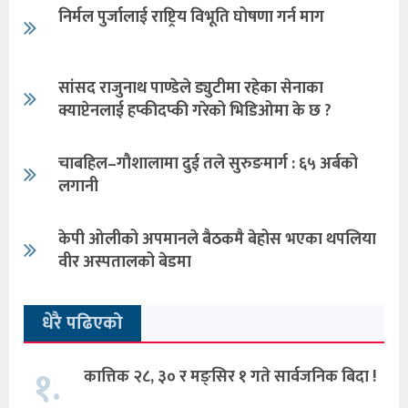
निर्मल पुर्जालाई राष्ट्रिय विभूति घोषणा गर्न माग
सांसद राजुनाथ पाण्डेले ड्युटीमा रहेका सेनाका
क्याप्टेनलाई हप्कीदप्की गरेको भिडिओमा के छ ?
चाबहिल–गौशालामा दुई तले सुरुङमार्ग : ६५ अर्बको
लगानी
केपी ओलीको अपमानले बैठकमै बेहोस भएका थपलिया
वीर अस्पतालको बेडमा
धेरै पढिएको
१.
कात्तिक २८, ३० र मङ्सिर १ गते सार्वजनिक बिदा !