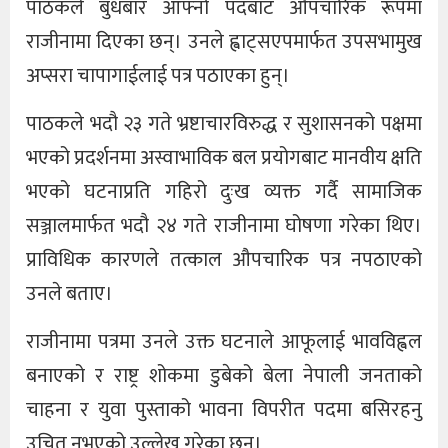
पाठकले बुधबार आफ्नो पदबाट औपचारिक रूपमा
राजीनामा दिएका छन्। उनले ह्वाट्सएपमार्फत उपसभामुख
अप्सरा चापागाईलाई पत्र पठाएका हुन्।
पाठकले भदौ २३ गते भ्रष्टाचारविरुद्ध र सुशासनको पक्षमा
भएको प्रदर्शनमा अस्वाभाविक बल प्रयोगबाट मानवीय क्षति
भएको घटनाप्रति गहिरो दुःख व्यक्त गर्दै सामाजिक
सञ्जालमार्फत भदौ २४ गते राजीनामा घोषणा गरेका थिए।
प्राविधिक कारणले तत्काल औपचारिक पत्र नपठाएको
उनले बताए।
राजीनामा पत्रमा उनले उक्त घटनाले आफूलाई भावविह्वल
बनाएको र राष्ट्र शोकमा डुबेको बेला नेपाली जनताको
चाहना र युवा पुस्ताको भावना विपरीत पदमा बसिरहनु
उचित नभएको उल्लेख गरेका छन्।