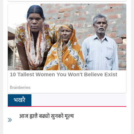
भखरै
आज ह्वात्तै बढ्यो सुनको मूल्य