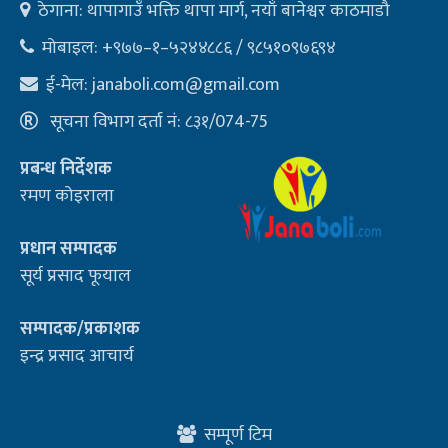
ठेगाना: थापागाउँ भक्ति थापा मार्ग, नयाँ बानेश्वर काठमाडौ
मोबाइल: +९७७–१–५२४४८८६ / ९८५१०९७६९४
ई-मेल:
janaboli.com@gmail.com
सूचना विभाग दर्ता नं: ८३१/074-75
प्रबन्ध निर्देशक
रमण कोइराला
प्रधान सम्पादक
सूर्य प्रसाद फूयाल
सम्पादक/प्रकाशक
इन्द्र प्रसाद आचार्य
सम्पूर्ण टिम